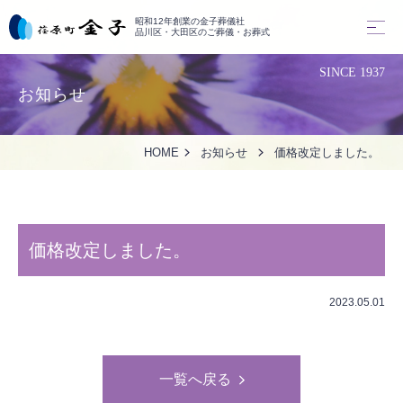
昭和12年創業の金子葬儀社
品川区・大田区のご葬儀・お葬式
SINCE 1937
お知らせ
HOME
お知らせ
価格改定しました。
価格改定しました。
2023.05.01
一覧へ戻る